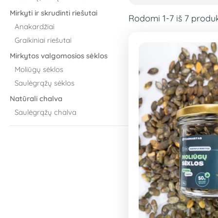
Mirkyti ir skrudinti riešutai
Rodomi 1-7 iš 7 produ
Anakardžiai
Graikiniai riešutai
Mirkytos valgomosios sėklos
Moliūgų sėklos
Saulėgrąžų sėklos
Natūrali chalva
Saulėgrąžų chalva