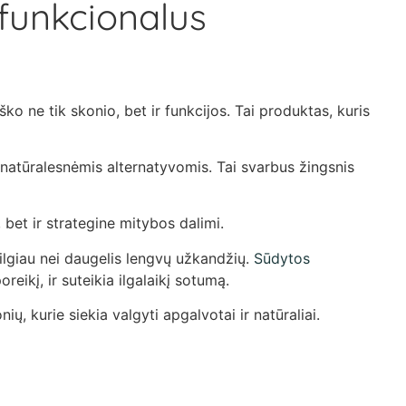
funkcionalus
o ne tik skonio, bet ir funkcijos. Tai produktas, kuris
 natūralesnėmis alternatyvomis. Tai svarbus žingsnis
bet ir strategine mitybos dalimi.
ilgiau nei daugelis lengvų užkandžių.
Sūdytos
eikį, ir suteikia ilgalaikį sotumą.
, kurie siekia valgyti apgalvotai ir natūraliai.