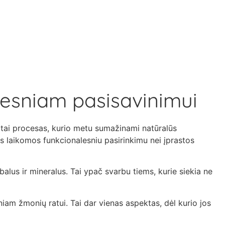
resniam pasisavinimui
 tai procesas, kurio metu sumažinami natūralūs
os laikomos funkcionalesniu pasirinkimu nei įprastos
alus ir mineralus. Tai ypač svarbu tiems, kurie siekia ne
iam žmonių ratui. Tai dar vienas aspektas, dėl kurio jos