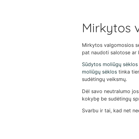
Mirkytos 
Mirkytos valgomosios sėk
pat naudoti salotose ar 
Sūdytos moliūgų sėklos
moliūgų sėklos
tinka tie
sudėtingų veiksmų.
Dėl savo neutralumo jos 
kokybę be sudėtingų sp
Svarbu ir tai, kad net ne