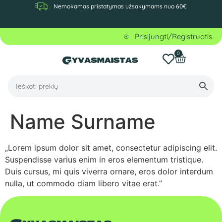
Nemokamas pristatymas užsakymams nuo 60€
Prisijungti/Registruotis
0
Name Surname
„Lorem ipsum dolor sit amet, consectetur adipiscing elit.
Suspendisse varius enim in eros elementum tristique.
Duis cursus, mi quis viverra ornare, eros dolor interdum
nulla, ut commodo diam libero vitae erat.”