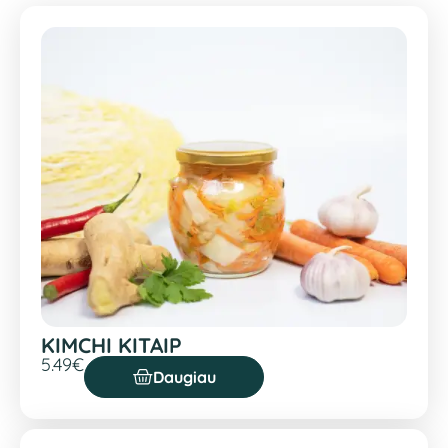
KIMCHI KITAIP
5.49
€
Daugiau