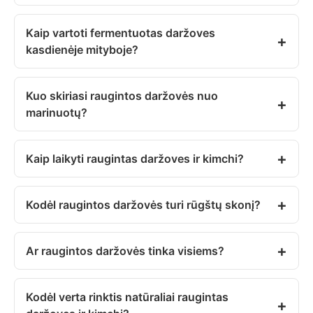
Kaip vartoti fermentuotas daržoves
kasdienėje mityboje?
Kuo skiriasi raugintos daržovės nuo
marinuotų?
Kaip laikyti raugintas daržoves ir kimchi?
Kodėl raugintos daržovės turi rūgštų skonį?
Ar raugintos daržovės tinka visiems?
Kodėl verta rinktis natūraliai raugintas