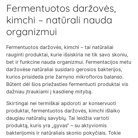
Fermentuotos daržovės,
kimchi – natūrali nauda
organizmui
Fermentuotos daržovės, kimchi – tai natūraliai
rauginti produktai, kurie išsiskiria ne tik savo skoniu,
bet ir funkcine nauda organizmui. Fermentacijos metu
daržovėse natūraliai susidaro gerosios bakterijos,
kurios prisideda prie žarnyno mikrofloros balanso.
Būtent dėl šios priežasties fermentuoti produktai vis
dažniau įtraukiami į kasdienę mitybą.
Skirtingai nei termiškai apdoroti ar konservuoti
produktai, fermentuotos daržovės, kimchi išlaiko
daugiau natūralių savybių. Tai leidžia vartoti
produktą, kuris yra „gyvas“ – su aktyviomis
bakterijomis ir natūraliais skonio pokyčiais. Tokie