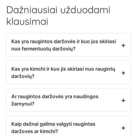
Dažniausiai užduodami
klausimai
Kas yra raugintos daržovės ir kuo jos skiriasi
nuo fermentuotų daržovių?
Kas yra kimchi ir kuo jis skiriasi nuo raugintų
daržovių?
Ar raugintos daržovės yra naudingos
žarnynui?
Kaip dažnai galima valgyti raugintas
daržoves ar kimchi?