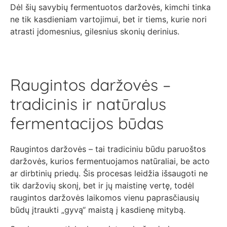
Dėl šių savybių fermentuotos daržovės, kimchi tinka
ne tik kasdieniam vartojimui, bet ir tiems, kurie nori
atrasti įdomesnius, gilesnius skonių derinius.
Raugintos daržovės –
tradicinis ir natūralus
fermentacijos būdas
Raugintos daržovės – tai tradiciniu būdu paruoštos
daržovės, kurios fermentuojamos natūraliai, be acto
ar dirbtinių priedų. Šis procesas leidžia išsaugoti ne
tik daržovių skonį, bet ir jų maistinę vertę, todėl
raugintos daržovės laikomos vienu paprasčiausių
būdų įtraukti „gyvą“ maistą į kasdienę mitybą.