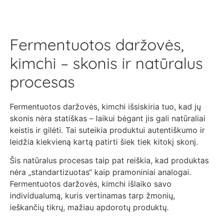
Fermentuotos daržovės,
kimchi – skonis ir natūralus
procesas
Fermentuotos daržovės, kimchi išsiskiria tuo, kad jų
skonis nėra statiškas – laikui bėgant jis gali natūraliai
keistis ir gilėti. Tai suteikia produktui autentiškumo ir
leidžia kiekvieną kartą patirti šiek tiek kitokį skonį.
Šis natūralus procesas taip pat reiškia, kad produktas
nėra „standartizuotas“ kaip pramoniniai analogai.
Fermentuotos daržovės, kimchi išlaiko savo
individualumą, kuris vertinamas tarp žmonių,
ieškančių tikrų, mažiau apdorotų produktų.