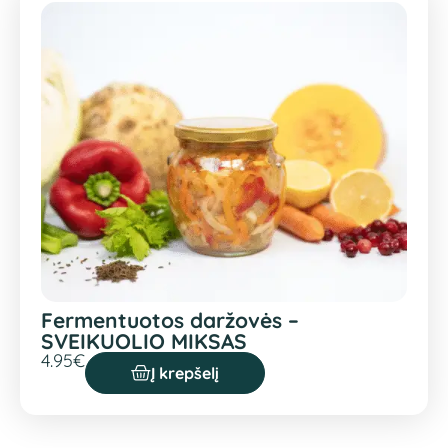
Fermentuotos daržovės –
SVEIKUOLIO MIKSAS
4.95
€
Į krepšelį