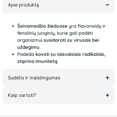
Apie produktą
Šeivamedžio žieduose
yra flavonoidų ir
fenolinių junginių, kurie gali padėti
organizmui
susidoroti su virusais bei
uždegimu
.
Padeda
kovoti su laisvaisiais radikalais,
stiprina imunitetą
.
Sudėtis ir maistingumas
Kaip vartoti?