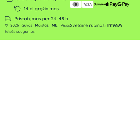
14 d. grąžinimas
Pristatymas per 24–48 h
Svetaine rūpinasi:
© 2026 Gyvas Maistas, MB. Visos
teisės saugomos.