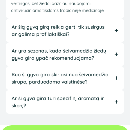
vertingos, bet žiedai dažniau naudojami
antivirusiniams tikslams tradicinėje medicinoje.
Ar šią gyvą girą reikia gerti tik susirgus
ar galima profilaktiškai?
Ar yra sezonas, kada šeivamedžio žiedų
gyva gira ypač rekomenduojama?
Kuo ši gyva gira skiriasi nuo šeivamedžio
sirupo, parduodamo vaistinėse?
Ar ši gyva gira turi specifinį aromatą ir
skonį?