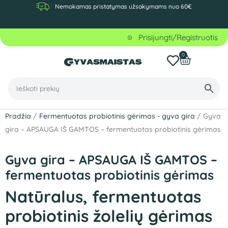
Nemokamas pristatymas užsakymams nuo 60€
Prisijungti/Registruotis
0
Pradžia
/
Fermentuotas probiotinis gėrimas - gyva gira
/ Gyva
gira – APSAUGA IŠ GAMTOS – fermentuotas probiotinis gėrimas
Gyva gira – APSAUGA IŠ GAMTOS –
fermentuotas probiotinis gėrimas
Natūralus, fermentuotas
probiotinis
žolelių gėrimas