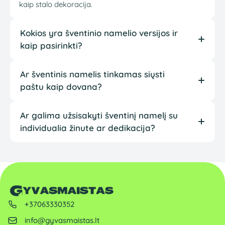
kaip stalo dekoracija.
Kokios yra šventinio namelio versijos ir
kaip pasirinkti?
Ar šventinis namelis tinkamas siųsti
paštu kaip dovana?
Ar galima užsisakyti šventinį namelį su
individualia žinute ar dedikacija?
+37063330352
info@gyvasmaistas.lt