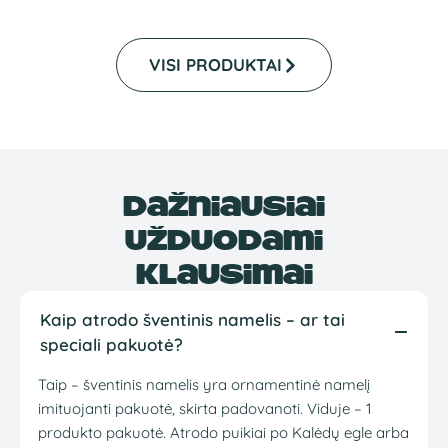
VISI PRODUKTAI
Dažniausiai
užduodami
klausimai
Kaip atrodo šventinis namelis – ar tai
speciali pakuotė?
Taip – šventinis namelis yra ornamentinė namelį
imituojanti pakuotė, skirta padovanoti. Viduje – 1
produkto pakuotė. Atrodo puikiai po Kalėdų egle arba