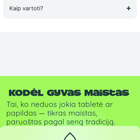
Kaip vartoti?
Kodėl Gyvas Maistas
Tai, ko neduos jokia tabletė ar
papildas — tikras maistas,
paruoštas pagal seną tradiciją.