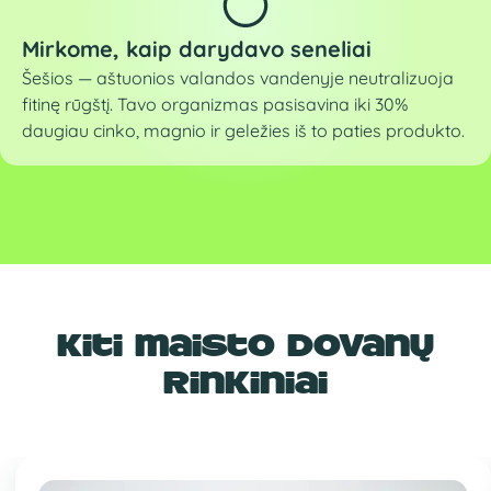
Mirkome, kaip darydavo seneliai
Šešios — aštuonios valandos vandenyje neutralizuoja
fitinę rūgštį. Tavo organizmas pasisavina iki 30%
daugiau cinko, magnio ir geležies iš to paties produkto.
Kiti maisto dovanų
rinkiniai