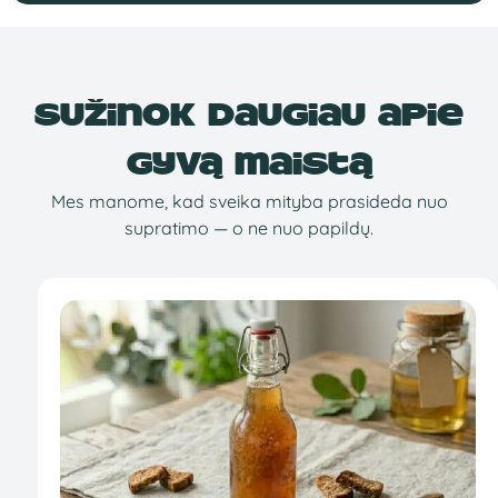
Sužinok daugiau apie
gyvą maistą
Mes manome, kad sveika mityba prasideda nuo
supratimo — o ne nuo papildų.