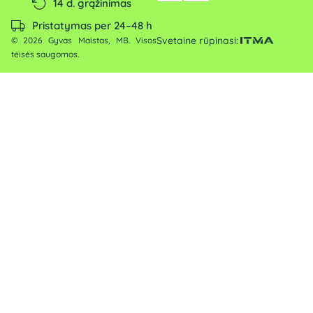
14 d. grąžinimas
Pristatymas per 24–48 h
Svetaine rūpinasi:
© 2026 Gyvas Maistas, MB. Visos
teisės saugomos.