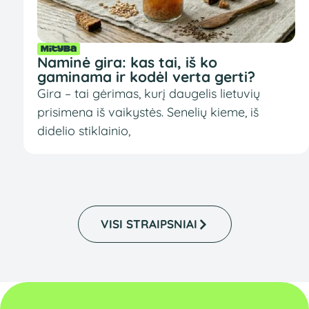
Mityba
Naminė gira: kas tai, iš ko
gaminama ir kodėl verta gerti?
Gira – tai gėrimas, kurį daugelis lietuvių
prisimena iš vaikystės. Senelių kieme, iš
didelio stiklainio,
VISI STRAIPSNIAI